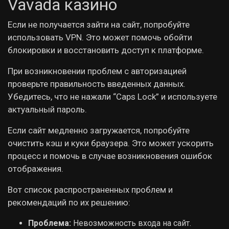
Vavada казино
Если не получается зайти на сайт, попробуйте
использовать VPN. Это может помочь обойти
блокировки и восстановить доступ к платформе.
При возникновении проблем с авторизацией
проверьте правильность введенных данных.
Убедитесь, что не нажали “Caps Lock” и используете
актуальный пароль.
Если сайт медленно загружается, попробуйте
очистить кэш и куки браузера. Это может ускорить
процесс и помочь в случае возникновения ошибок
отображения.
Вот список распространенных проблем и
рекомендаций по их решению:
Проблема:
Невозможность входа на сайт.