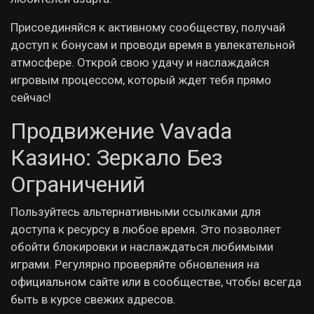
Присоединяйся к активному сообществу, получай
доступ к бонусам и проводи время в увлекательной
атмосфере. Открой свою удачу и наслаждайся
игровым процессом, который ждет тебя прямо
сейчас!
Продвижение Vavada
Казино: Зеркало Без
Ограничений
Пользуйтесь альтернативными ссылками для
доступа к ресурсу в любое время. Это позволяет
обойти блокировки и наслаждаться любимыми
играми. Регулярно проверяйте обновления на
официальном сайте или в сообществе, чтобы всегда
быть в курсе свежих адресов.