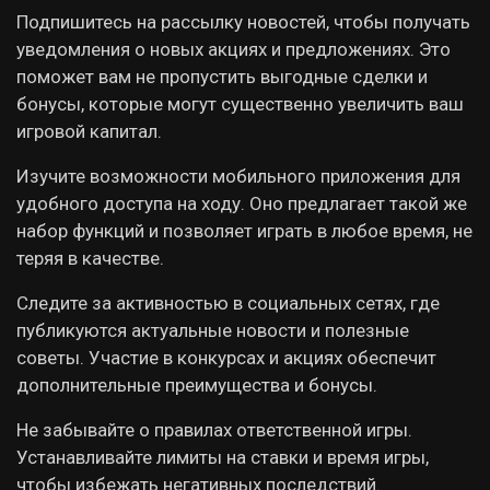
Подпишитесь на рассылку новостей, чтобы получать
уведомления о новых акциях и предложениях. Это
поможет вам не пропустить выгодные сделки и
бонусы, которые могут существенно увеличить ваш
игровой капитал.
Изучите возможности мобильного приложения для
удобного доступа на ходу. Оно предлагает такой же
набор функций и позволяет играть в любое время, не
теряя в качестве.
Следите за активностью в социальных сетях, где
публикуются актуальные новости и полезные
советы. Участие в конкурсах и акциях обеспечит
дополнительные преимущества и бонусы.
Не забывайте о правилах ответственной игры.
Устанавливайте лимиты на ставки и время игры,
чтобы избежать негативных последствий.