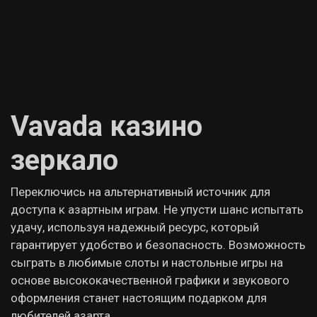
Vavada казино
зеркало
Переключись на альтернативный источник для
доступа к азартным играм. Не упусти шанс испытать
удачу, используя надежный ресурс, который
гарантирует удобство и безопасность. Возможность
сыграть в любимые слоты и настольные игры на
основе высококачественной графики и звукового
оформления станет настоящим подарком для
любителей азарта.