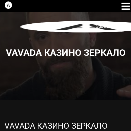
Subscribe
VAVADA КАЗИНО ЗЕРКАЛО
VAVADA КАЗИНО ЗЕРКАЛО