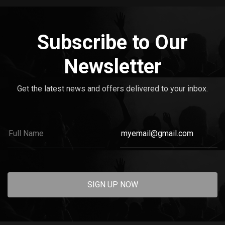
Subscribe to Our
Newsletter
Get the latest news and offers delivered to your inbox.
SIGN UP NOW